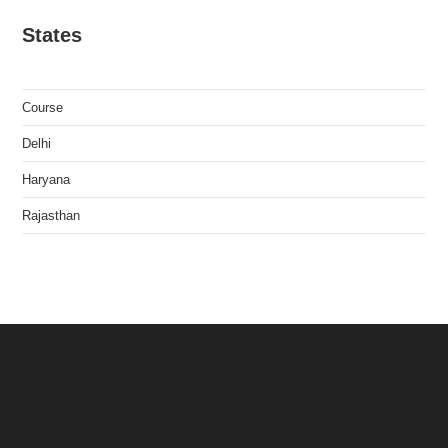
States
Course
Delhi
Haryana
Rajasthan