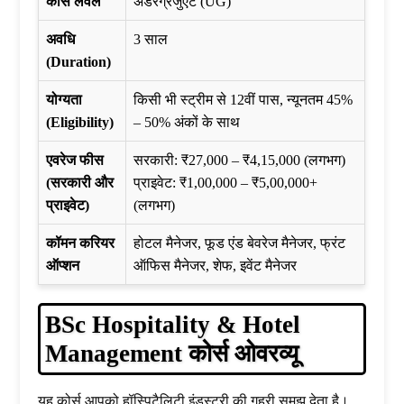
कोर्स लेवल
अंडरग्रेजुएट (UG)
अवधि
3 साल
(Duration)
योग्यता
किसी भी स्ट्रीम से 12वीं पास, न्यूनतम 45%
(Eligibility)
– 50% अंकों के साथ
एवरेज फीस
सरकारी: ₹27,000 – ₹4,15,000 (लगभग)
(सरकारी और
प्राइवेट: ₹1,00,000 – ₹5,00,000+
प्राइवेट)
(लगभग)
कॉमन करियर
होटल मैनेजर, फूड एंड बेवरेज मैनेजर, फ्रंट
ऑप्शन
ऑफिस मैनेजर, शेफ, इवेंट मैनेजर
BSc Hospitality & Hotel
Management कोर्स ओवरव्यू
यह कोर्स आपको हॉस्पिटैलिटी इंडस्ट्री की गहरी समझ देता है।