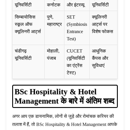
यूनिवर्सिटी
कर्नाटक
और इंटरव्यू
यूनिवर्सिटी
सिम्बायोसिस
पुणे,
SET
क्यूलिनरी
स्कूल ऑफ
महाराष्ट्र
(Symbiosis
आर्ट्स पर
क्यूलिनरी आर्ट्स
Entrance
विशेष फोकस
Test)
चंडीगढ़
मोहाली,
CUCET
आधुनिक
यूनिवर्सिटी
पंजाब
(यूनिवर्सिटी
कैंपस और
का एंट्रेंस
सुविधाएं
टेस्ट)
BSc Hospitality & Hotel
Management के बारे में अंतिम शब्द
अगर आप एक डायनामिक, लोगों से जुड़े और रोमांचक करियर की
तलाश में हैं, तो BSc Hospitality & Hotel Management आपके