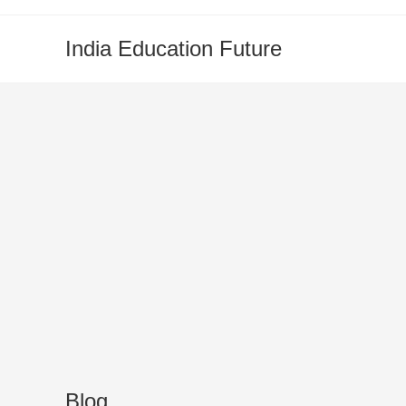
Skip
to
India Education Future
content
Blog