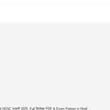
णा HSSC पटवारी 2025: Full सिलेबस PDF & Exam Pattern in Hindi
>