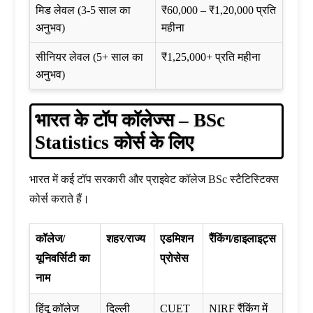
मिड लेवल (3-5 साल का
₹60,000 – ₹1,20,000 प्रति
अनुभव)
महीना
सीनियर लेवल (5+ साल का
₹1,25,000+ प्रति महीना
अनुभव)
भारत के टॉप कॉलेज्स – BSc
Statistics कोर्स के लिए
भारत में कई टॉप सरकारी और प्राइवेट कॉलेज BSc स्टैटिस्टिक्स
कोर्स कराते हैं।
कॉलेज/
शहर/राज्य
एडमिशन
रैंकिंग/हाइलाइट्स
यूनिवर्सिटी का
प्रोसेस
नाम
हिंदू कॉलेज
दिल्ली
CUET
NIRF रैंकिंग में